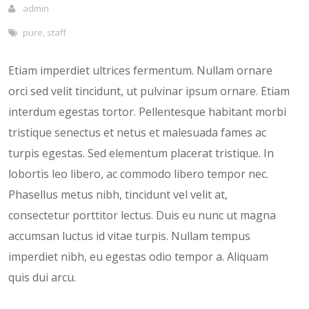
admin
pure
,
staff
Etiam imperdiet ultrices fermentum. Nullam ornare
orci sed velit tincidunt, ut pulvinar ipsum ornare. Etiam
interdum egestas tortor. Pellentesque habitant morbi
tristique senectus et netus et malesuada fames ac
turpis egestas. Sed elementum placerat tristique. In
lobortis leo libero, ac commodo libero tempor nec.
Phasellus metus nibh, tincidunt vel velit at,
consectetur porttitor lectus. Duis eu nunc ut magna
accumsan luctus id vitae turpis. Nullam tempus
imperdiet nibh, eu egestas odio tempor a. Aliquam
quis dui arcu.