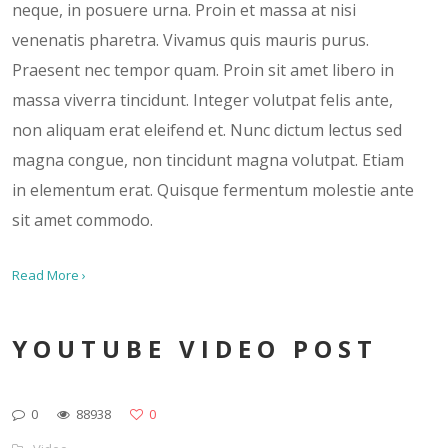
neque, in posuere urna. Proin et massa at nisi
venenatis pharetra. Vivamus quis mauris purus.
Praesent nec tempor quam. Proin sit amet libero in
massa viverra tincidunt. Integer volutpat felis ante,
non aliquam erat eleifend et. Nunc dictum lectus sed
magna congue, non tincidunt magna volutpat. Etiam
in elementum erat. Quisque fermentum molestie ante
sit amet commodo.
Read More ›
YOUTUBE VIDEO POST
0
88938
0