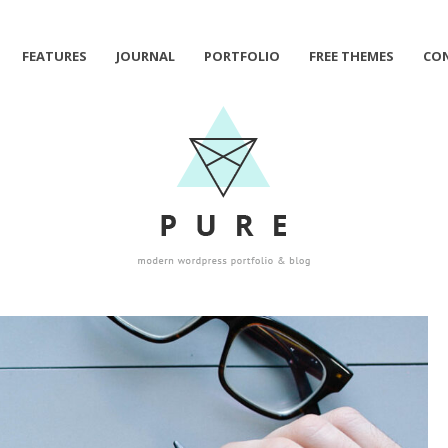
FEATURES
JOURNAL
PORTFOLIO
FREE THEMES
CO