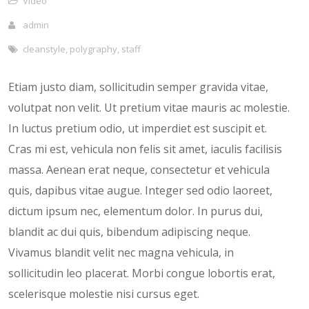
Video
admin
cleanstyle
,
polygraphy
,
staff
Etiam justo diam, sollicitudin semper gravida vitae,
volutpat non velit. Ut pretium vitae mauris ac molestie.
In luctus pretium odio, ut imperdiet est suscipit et.
Cras mi est, vehicula non felis sit amet, iaculis facilisis
massa. Aenean erat neque, consectetur et vehicula
quis, dapibus vitae augue. Integer sed odio laoreet,
dictum ipsum nec, elementum dolor. In purus dui,
blandit ac dui quis, bibendum adipiscing neque.
Vivamus blandit velit nec magna vehicula, in
sollicitudin leo placerat. Morbi congue lobortis erat,
scelerisque molestie nisi cursus eget.