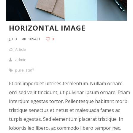
HORIZONTAL IMAGE
0
109421
0
Article
admin
pure
,
staff
Etiam imperdiet ultrices fermentum. Nullam ornare
orci sed velit tincidunt, ut pulvinar ipsum ornare. Etiam
interdum egestas tortor. Pellentesque habitant morbi
tristique senectus et netus et malesuada fames ac
turpis egestas. Sed elementum placerat tristique. In
lobortis leo libero, ac commodo libero tempor nec.